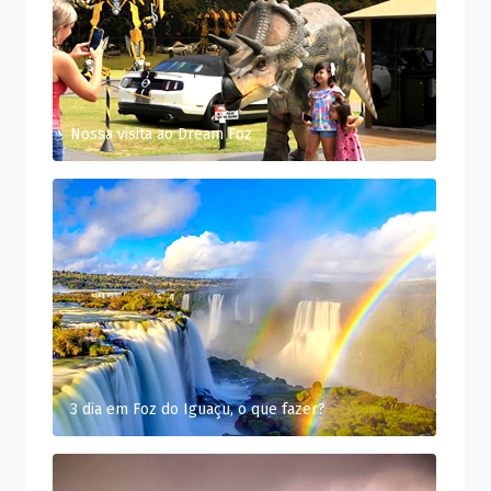
Nossa visita ao Dream Foz
3 dia em Foz do Iguaçu, o que fazer?