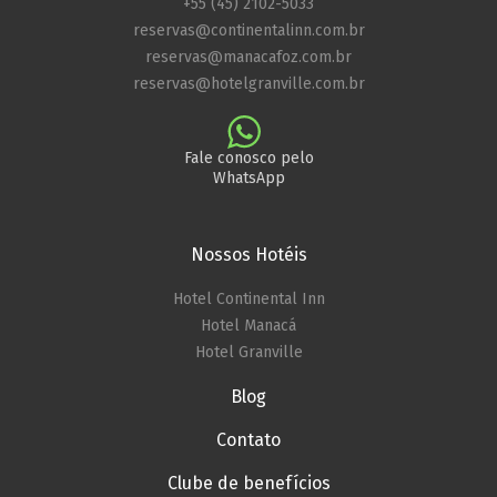
+55 (45) 2102-5033
reservas@continentalinn.com.br
reservas@manacafoz.com.br
reservas@hotelgranville.com.br
Fale conosco pelo
WhatsApp
Nossos Hotéis
Hotel Continental Inn
Hotel Manacá
Hotel Granville
Blog
Contato
Clube de benefícios