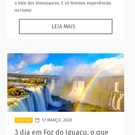
o Vale dos Dinossauros. E só tivemos experiências
incríveis!
LEIA MAIS
12 MARÇO, 2020
Visite Foz
3 dia em Foz do Iguaçu, o que