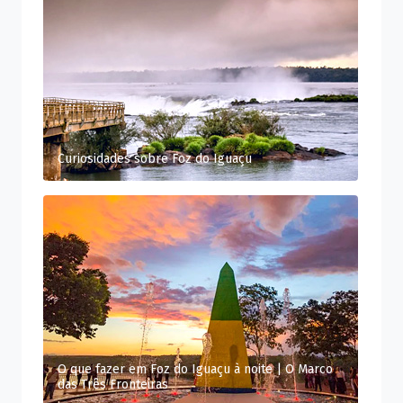
Curiosidades sobre Foz do Iguaçu
O que fazer em Foz do Iguaçu à noite | O Marco
das Três Fronteiras