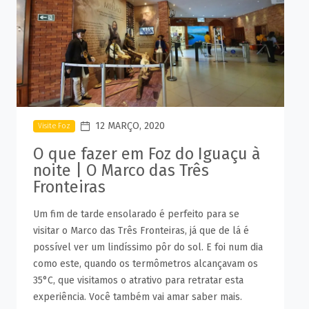
12 MARÇO, 2020
Visite Foz
O que fazer em Foz do Iguaçu à
noite | O Marco das Três
Fronteiras
Um fim de tarde ensolarado é perfeito para se
visitar o Marco das Três Fronteiras, já que de lá é
possível ver um lindíssimo pôr do sol. E foi num dia
como este, quando os termômetros alcançavam os
35°C, que visitamos o atrativo para retratar esta
experiência. Você também vai amar saber mais.